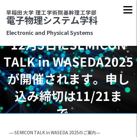
早稲田大学 理工学術院基幹理工学部
電子物理システム学科
Electronic and Physical Systems
12月3日にSEMICON
TALK in WASEDA2025
が開催されます。申し
込み締切は11/21ま
で。
— SEMICON TALK in WASEDA 2025のご案内—