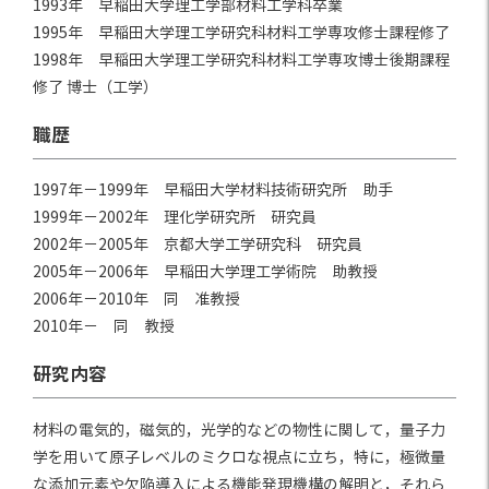
1993年 早稲田大学理工学部材料工学科卒業
1995年 早稲田大学理工学研究科材料工学専攻修士課程修了
1998年 早稲田大学理工学研究科材料工学専攻博士後期課程
修了 博士（工学）
職歴
1997年－1999年 早稲田大学材料技術研究所 助手
1999年－2002年 理化学研究所 研究員
2002年－2005年 京都大学工学研究科 研究員
2005年－2006年 早稲田大学理工学術院 助教授
2006年－2010年 同 准教授
2010年－ 同 教授
研究内容
材料の電気的，磁気的，光学的などの物性に関して，量子力
学を用いて原子レベルのミクロな視点に立ち，特に，極微量
な添加元素や欠陥導入による機能発現機構の解明と，それら