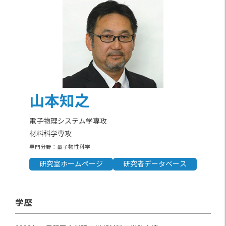
山本知之
電子物理システム学専攻

材料科学専攻
専門分野：量子物性科学
研究室ホームページ
研究者データベース
学歴