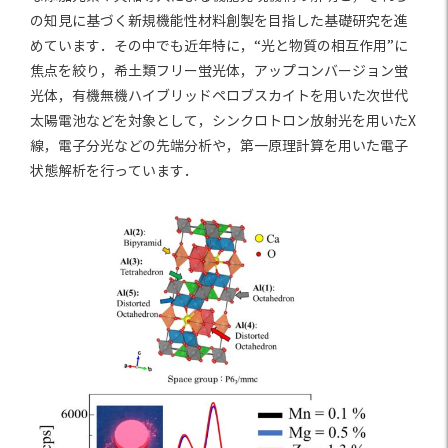
の知見に基づく新規機能性材料創製を目指した基礎研究を進
めています．その中でも近年特に，“光と物質の相互作用”に
焦点を絞り，希土類フリー蛍光体，アップコンバージョン蛍
光体，有機無機ハイブリッドペロブスカイトを用いた次世代
太陽電池などを対象として，シンクロトロン放射光を用いたX
線，電子分光などの先端分析や，第一原理計算を用いた電子
状態解析を行っています．